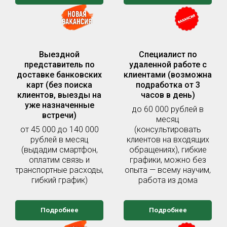
Выездной
Специалист по
представитель по
удаленной работе с
доставке банковских
клиентами (возможна
карт (без поиска
подработка от 3
клиентов, выезды на
часов в день)
уже назначенные
до 60 000 рублей в
встречи)
месяц
от 45 000 до 140 000
(консультировать
рублей в месяц
клиентов на входящих
(выдадим смартфон,
обращениях), гибкие
оплатим связь и
графики, можно без
транспортные расходы,
опыта — всему научим,
гибкий график)
работа из дома
Подробнее
Подробнее