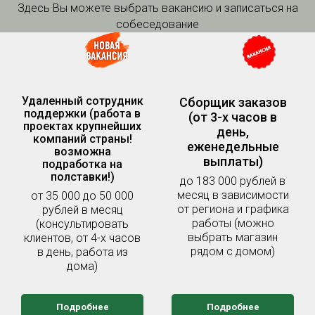
Здесь Вы можете выбрать вакансию и записаться на
собеседование
Удаленный сотрудник
Сборщик заказов
поддержки (работа в
(от 3-х часов в
проектах крупнейших
день,
компаний страны!
еженедельные
возможна
выплаты)
подработка на
полставки!)
до 183 000 рублей в
месяц в зависимости
от 35 000 до 50 000
от региона и графика
рублей в месяц
работы (можно
(консультировать
выбрать магазин
клиентов, от 4-х часов
рядом с домом)
в день, работа из
дома)
Подробнее
Подробнее