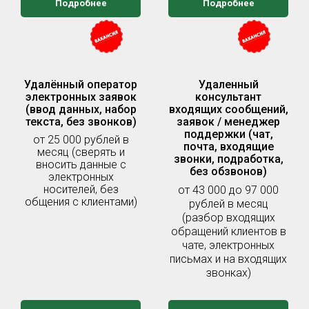
Подробнее
Подробнее
Удалённый оператор
Удаленный
электронных заявок
консультант
(ввод данных, набор
входящих сообщений,
текста, без звонков)
заявок / менеджер
поддержки (чат,
от 25 000 рублей в
почта, входящие
месяц (сверять и
звонки, подработка,
вносить данные с
без обзвонов)
электронных
носителей, без
от 43 000 до 97 000
общения с клиентами)
рублей в месяц
(разбор входящих
обращений клиентов в
чате, электронных
письмах и на входящих
звонках)